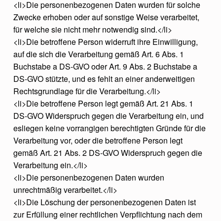
<li>Die personenbezogenen Daten wurden für solche
Zwecke erhoben oder auf sonstige Weise verarbeitet,
für welche sie nicht mehr notwendig sind.</li>
<li>Die betroffene Person widerruft ihre Einwilligung,
auf die sich die Verarbeitung gemäß Art. 6 Abs. 1
Buchstabe a DS-GVO oder Art. 9 Abs. 2 Buchstabe a
DS-GVO stützte, und es fehlt an einer anderweitigen
Rechtsgrundlage für die Verarbeitung.</li>
<li>Die betroffene Person legt gemäß Art. 21 Abs. 1
DS-GVO Widerspruch gegen die Verarbeitung ein, und
esliegen keine vorrangigen berechtigten Gründe für die
Verarbeitung vor, oder die betroffene Person legt
gemäß Art. 21 Abs. 2 DS-GVO Widerspruch gegen die
Verarbeitung ein.</li>
<li>Die personenbezogenen Daten wurden
unrechtmäßig verarbeitet.</li>
<li>Die Löschung der personenbezogenen Daten ist
zur Erfüllung einer rechtlichen Verpflichtung nach dem