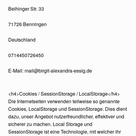
Beihinger Str. 33
71726 Benningen
Deutschland
0714450726450
E-Mail:
mail
@
birgit-alexandra-essig.de
<h4>Cookies / SessionStorage / LocalStorage</h4>
Die Internetseiten verwenden teilweise so genannte
Cookies, LocalStorage und SessionStorage. Dies dient
dazu, unser Angebot nutzerfreundlicher, effektiver und
sicherer zu machen. Local Storage und
SessionStorage ist eine Technologie, mit welcher ihr