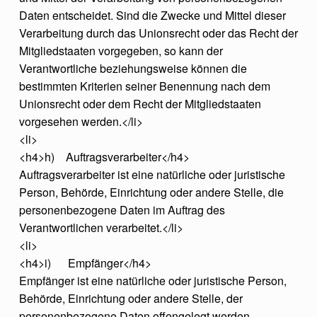
Daten entscheidet. Sind die Zwecke und Mittel dieser
Verarbeitung durch das Unionsrecht oder das Recht der
Mitgliedstaaten vorgegeben, so kann der
Verantwortliche beziehungsweise können die
bestimmten Kriterien seiner Benennung nach dem
Unionsrecht oder dem Recht der Mitgliedstaaten
vorgesehen werden.</li>
<li>
<h4>h) Auftragsverarbeiter</h4>
Auftragsverarbeiter ist eine natürliche oder juristische
Person, Behörde, Einrichtung oder andere Stelle, die
personenbezogene Daten im Auftrag des
Verantwortlichen verarbeitet.</li>
<li>
<h4>i) Empfänger</h4>
Empfänger ist eine natürliche oder juristische Person,
Behörde, Einrichtung oder andere Stelle, der
personenbezogene Daten offengelegt werden,