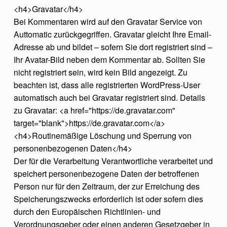
<h4>Gravatar</h4>
Bei Kommentaren wird auf den Gravatar Service von
Auttomatic zurückgegriffen. Gravatar gleicht Ihre Email-
Adresse ab und bildet – sofern Sie dort registriert sind –
Ihr Avatar-Bild neben dem Kommentar ab. Sollten Sie
nicht registriert sein, wird kein Bild angezeigt. Zu
beachten ist, dass alle registrierten WordPress-User
automatisch auch bei Gravatar registriert sind. Details
zu Gravatar: <a href="https://de.gravatar.com"
target="blank">https://de.gravatar.com</a>
<h4>Routinemäßige Löschung und Sperrung von
personenbezogenen Daten</h4>
Der für die Verarbeitung Verantwortliche verarbeitet und
speichert personenbezogene Daten der betroffenen
Person nur für den Zeitraum, der zur Erreichung des
Speicherungszwecks erforderlich ist oder sofern dies
durch den Europäischen Richtlinien- und
Verordnungsgeber oder einen anderen Gesetzgeber in