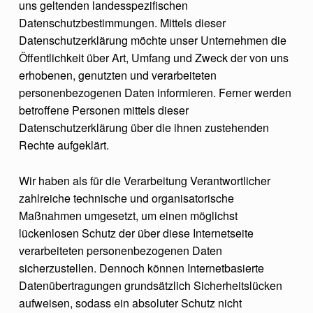
uns geltenden landesspezifischen
Datenschutzbestimmungen. Mittels dieser
Datenschutzerklärung möchte unser Unternehmen die
Öffentlichkeit über Art, Umfang und Zweck der von uns
erhobenen, genutzten und verarbeiteten
personenbezogenen Daten informieren. Ferner werden
betroffene Personen mittels dieser
Datenschutzerklärung über die ihnen zustehenden
Rechte aufgeklärt.
Wir haben als für die Verarbeitung Verantwortlicher
zahlreiche technische und organisatorische
Maßnahmen umgesetzt, um einen möglichst
lückenlosen Schutz der über diese Internetseite
verarbeiteten personenbezogenen Daten
sicherzustellen. Dennoch können Internetbasierte
Datenübertragungen grundsätzlich Sicherheitslücken
aufweisen, sodass ein absoluter Schutz nicht