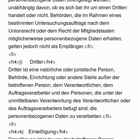
unabhängig davon, ob es sich bei ihr um einen Dritten
handelt oder nicht. Behörden, die im Rahmen eines
bestimmten Untersuchungsauftrags nach dem
Unionsrecht oder dem Recht der Mitgliedstaaten
möglicherweise personenbezogene Daten erhalten,
gelten jedoch nicht als Empfänger.</li>
<li>
<h4>j) Dritter</h4>
Dritter ist eine natürliche oder juristische Person,
Behörde, Einrichtung oder andere Stelle außer der
betroffenen Person, dem Verantwortlichen, dem
Auftragsverarbeiter und den Personen, die unter der
unmittelbaren Verantwortung des Verantwortlichen oder
des Auftragsverarbeiters befugt sind, die
personenbezogenen Daten zu verarbeiten.</li>
<li>
<h4>k) Einwilligung</h4>