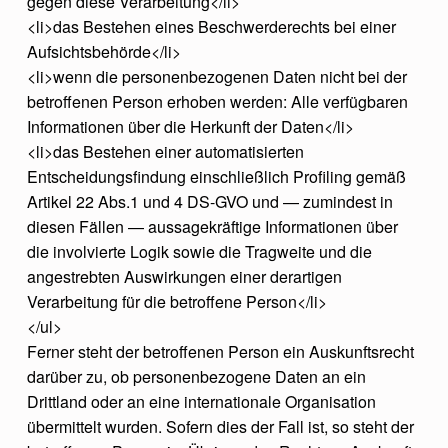
gegen diese Verarbeitung</li>
<li>das Bestehen eines Beschwerderechts bei einer
Aufsichtsbehörde</li>
<li>wenn die personenbezogenen Daten nicht bei der
betroffenen Person erhoben werden: Alle verfügbaren
Informationen über die Herkunft der Daten</li>
<li>das Bestehen einer automatisierten
Entscheidungsfindung einschließlich Profiling gemäß
Artikel 22 Abs.1 und 4 DS-GVO und — zumindest in
diesen Fällen — aussagekräftige Informationen über
die involvierte Logik sowie die Tragweite und die
angestrebten Auswirkungen einer derartigen
Verarbeitung für die betroffene Person</li>
</ul>
Ferner steht der betroffenen Person ein Auskunftsrecht
darüber zu, ob personenbezogene Daten an ein
Drittland oder an eine internationale Organisation
übermittelt wurden. Sofern dies der Fall ist, so steht der