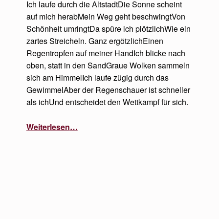
Ich laufe durch die AltstadtDie Sonne scheint
auf mich herabMein Weg geht beschwingtVon
Schönheit umringtDa spüre ich plötzlichWie ein
zartes Streicheln. Ganz ergötzlichEinen
Regentropfen auf meiner HandIch blicke nach
oben, statt in den SandGraue Wolken sammeln
sich am HimmelIch laufe zügig durch das
GewimmelAber der Regenschauer ist schneller
als ichUnd entscheidet den Wettkampf für sich.
“Sommerregen”
Weiterlesen
…