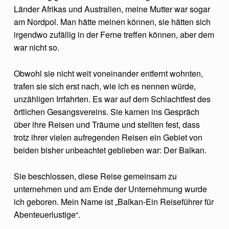
H
Länder Afrikas und Australien, meine Mutter war sogar
am Nordpol. Man hätte meinen können, sie hätten sich
E
irgendwo zufällig in der Ferne treffen können, aber dem
S
war nicht so.
L
E
Obwohl sie nicht weit voneinander entfernt wohnten,
trafen sie sich erst nach, wie ich es nennen würde,
B
unzähligen Irrfahrten. Es war auf dem Schlachtfest des
E
örtlichen Gesangsvereins. Sie kamen ins Gespräch
N
über ihre Reisen und Träume und stellten fest, dass
trotz ihrer vielen aufregenden Reisen ein Gebiet von
beiden bisher unbeachtet geblieben war: Der Balkan.
Sie beschlossen, diese Reise gemeinsam zu
unternehmen und am Ende der Unternehmung wurde
ich geboren. Mein Name ist „Balkan-Ein Reiseführer für
Abenteuerlustige“.