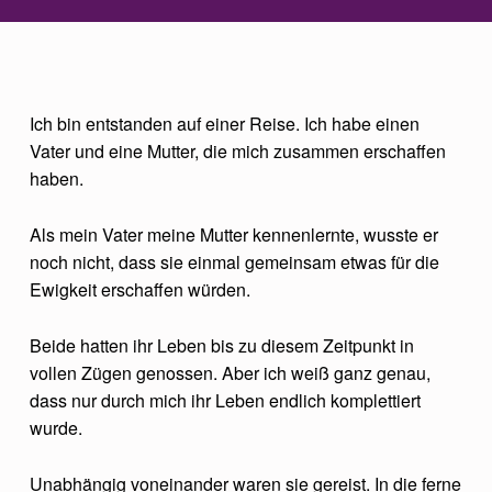
E
Ich bin entstanden auf einer Reise. Ich habe einen
Vater und eine Mutter, die mich zusammen erschaffen
I
haben.
N
U
Als mein Vater meine Mutter kennenlernte, wusste er
N
noch nicht, dass sie einmal gemeinsam etwas für die
Ewigkeit erschaffen würden.
E
N
Beide hatten ihr Leben bis zu diesem Zeitpunkt in
D
vollen Zügen genossen. Aber ich weiß ganz genau,
L
dass nur durch mich ihr Leben endlich komplettiert
wurde.
I
C
Unabhängig voneinander waren sie gereist. In die ferne