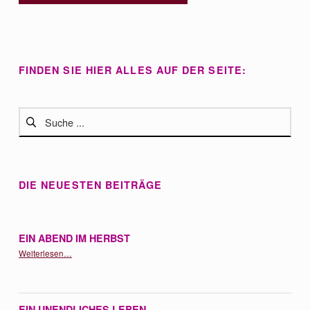
FINDEN SIE HIER ALLES AUF DER SEITE:
Suchen nach:
DIE NEUESTEN BEITRÄGE
EIN ABEND IM HERBST
“Ein Abend im Herbst”
Weiterlesen
…
EIN UNENDLICHES LEBEN